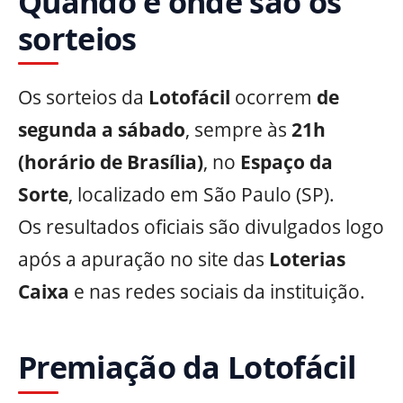
Quando e onde são os
sorteios
Os sorteios da
Lotofácil
ocorrem
de
segunda a sábado
, sempre às
21h
(horário de Brasília)
, no
Espaço da
Sorte
, localizado em São Paulo (SP).
Os resultados oficiais são divulgados logo
após a apuração no site das
Loterias
Caixa
e nas redes sociais da instituição.
Premiação da Lotofácil