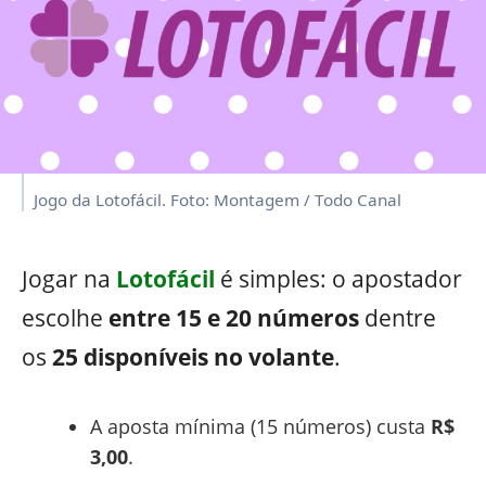
Jogo da Lotofácil. Foto: Montagem / Todo Canal
Jogar na
Lotofácil
é simples: o apostador
escolhe
entre 15 e 20 números
dentre
os
25 disponíveis no volante
.
A aposta mínima (15 números) custa
R$
3,00
.