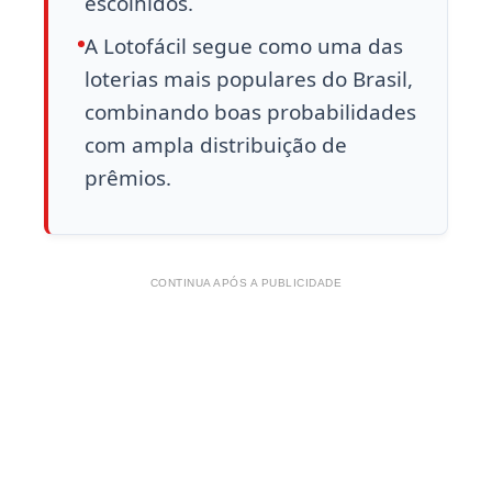
escolhidos.
A Lotofácil segue como uma das
loterias mais populares do Brasil,
combinando boas probabilidades
com ampla distribuição de
prêmios.
CONTINUA APÓS A PUBLICIDADE