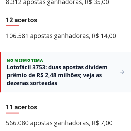
8.312 apostas ganhadoras, R$ 35,00
12 acertos
106.581 apostas ganhadoras, R$ 14,00
NO MESMO TEMA
Lotofácil 3753: duas apostas dividem
prêmio de R$ 2,48 milhões; veja as
dezenas sorteadas
11 acertos
566.080 apostas ganhadoras, R$ 7,00