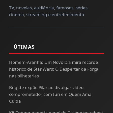
TV, novelas, audiência, famosos, séries,
cinema, streaming e entretenimento
ÚTIMAS
Homem-Aranha: Um Novo Dia mira recorde
histórico de Star Wars: O Despertar da Força
nas bilheterias
Brigitte expõe Pilar ao divulgar vídeo
comprometedor com Iuri em Quem Ama
Cuida
Kit Connor negocia papel de Ciclope no reboot