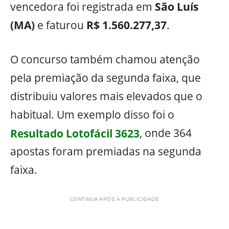
vencedora foi registrada em
São Luís
(MA)
e faturou
R$ 1.560.277,37
.
O concurso também chamou atenção
pela premiação da segunda faixa, que
distribuiu valores mais elevados que o
habitual. Um exemplo disso foi o
Resultado Lotofácil 3623
, onde 364
apostas foram premiadas na segunda
faixa.
CONTINUA APÓS A PUBLICIDADE