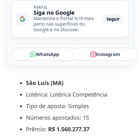
PERFIL
Siga no Google
Mantenha o Portal N10 mais
Seguir
perto nas superfícies do
Google e no Discover.
WhatsApp
Instagram
São Luís (MA)
Lotérica: Lotérica Competência
Tipo de aposta: Simples
Números apostados: 15
Prêmio:
R$ 1.560.277,37