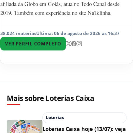
afiliada da Globo em Goiás, atua no Todo Canal desde
2019. Também com experiência no site NaTelinha.
38.024 matérias
Última: 06 de agosto de 2026 às 16:37
VER PERFIL COMPLETO
Mais sobre Loterias Caixa
Loterias
Loterias Caixa hoje (13/07): veja