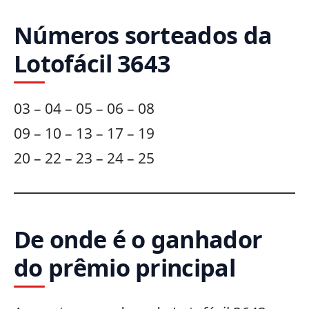
Números sorteados da
Lotofácil 3643
03 – 04 – 05 – 06 – 08
09 – 10 – 13 – 17 – 19
20 – 22 – 23 – 24 – 25
De onde é o ganhador
do prêmio principal