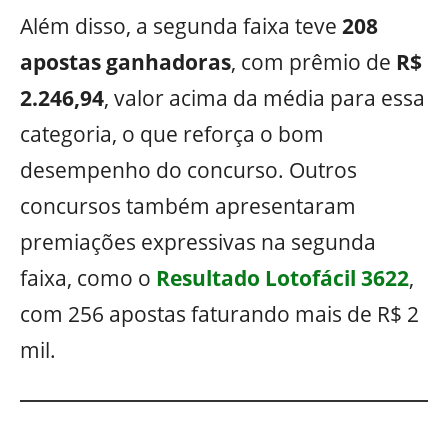
Além disso, a segunda faixa teve
208
apostas ganhadoras
, com prêmio de
R$
2.246,94
, valor acima da média para essa
categoria, o que reforça o bom
desempenho do concurso. Outros
concursos também apresentaram
premiações expressivas na segunda
faixa, como o
Resultado Lotofácil 3622
,
com 256 apostas faturando mais de R$ 2
mil.