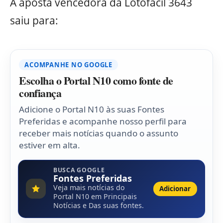
A aposta vencedora da Lotofácil 3643
saiu para:
ACOMPANHE NO GOOGLE
Escolha o Portal N10 como fonte de
confiança
Adicione o Portal N10 às suas Fontes
Preferidas e acompanhe nosso perfil para
receber mais notícias quando o assunto
estiver em alta.
BUSCA GOOGLE
Fontes Preferidas
Veja mais notícias do
Adicionar
Portal N10 em Principais
Notícias e Das suas fontes.