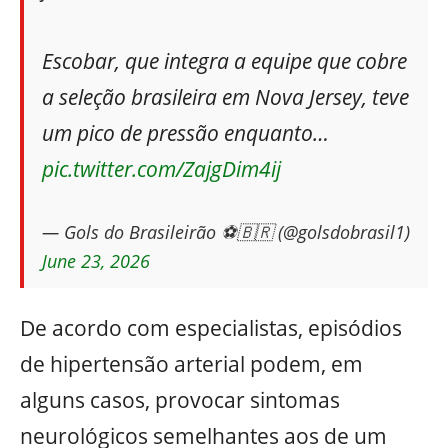
Escobar, que integra a equipe que cobre
a seleção brasileira em Nova Jersey, teve
um pico de pressão enquanto…
pic.twitter.com/ZajgDim4ij
— Gols do Brasileirão ⚽️🇧🇷 (@golsdobrasil1)
June 23, 2026
De acordo com especialistas, episódios
de hipertensão arterial podem, em
alguns casos, provocar sintomas
neurológicos semelhantes aos de um