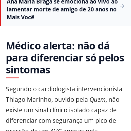
Ana Maria Braga se emociona ao vivo ao
lamentar morte de amigo de 20 anos no
Mais Você
Médico alerta: não dá
para diferenciar só pelos
sintomas
Segundo o cardiologista intervencionista
Thiago Marinho, ouvido pela
Quem
, não
existe um sinal clínico isolado capaz de
diferenciar com segurança um pico de
pressão de um AVC apenas pela