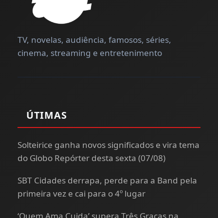
TV, novelas, audiência, famosos, séries,
cinema, streaming e entretenimento
ÚTIMAS
Solteirice ganha novos significados e vira tema
do Globo Repórter desta sexta (07/08)
SBT Cidades derrapa, perde para a Band pela
primeira vez e cai para o 4º lugar
‘Quem Ama Cuida’ supera Três Graças na