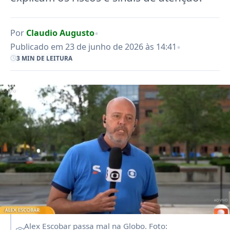
•
Por
Claudio Augusto
•
Publicado em 23 de junho de 2026 às 14:41
3 MIN DE LEITURA
Alex Escobar passa mal na Globo. Foto: