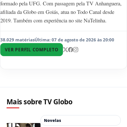
formado pela UFG. Com passagem pela TV Anhanguera,
afiliada da Globo em Goiás, atua no Todo Canal desde
2019. Também com experiência no site NaTelinha.
38.029 matérias
Última: 07 de agosto de 2026 às 20:00
VER PERFIL COMPLETO
Mais sobre TV Globo
Novelas