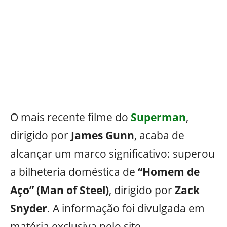
O mais recente filme do
Superman
,
dirigido por
James Gunn
, acaba de
alcançar um marco significativo: superou
a bilheteria doméstica de
“Homem de
Aço” (Man of Steel)
, dirigido por
Zack
Snyder
. A informação foi divulgada em
matéria exclusiva pelo site