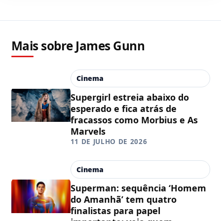
Mais sobre James Gunn
Cinema
Supergirl estreia abaixo do
esperado e fica atrás de
fracassos como Morbius e As
Marvels
11 DE JULHO DE 2026
Cinema
Superman: sequência ‘Homem
do Amanhã’ tem quatro
finalistas para papel