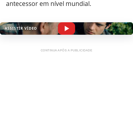
antecessor em nível mundial.
ASSISTIR VÍDEO
CONTINUA APÓS A PUBLICIDADE