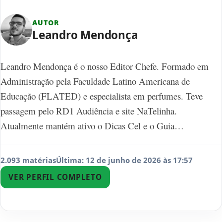
AUTOR
Leandro Mendonça
Leandro Mendonça é o nosso Editor Chefe. Formado em
Administração pela Faculdade Latino Americana de
Educação (FLATED) e especialista em perfumes. Teve
passagem pelo RD1 Audiência e site NaTelinha.
Atualmente mantém ativo o Dicas Cel e o Guia…
2.093 matérias
Última: 12 de junho de 2026 às 17:57
VER PERFIL COMPLETO