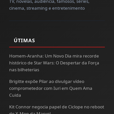
TV, novelas, audiência, famosos, séries,
cinema, streaming e entretenimento
ÚTIMAS
Homem-Aranha: Um Novo Dia mira recorde
histórico de Star Wars: O Despertar da Força
nas bilheterias
Brigitte expõe Pilar ao divulgar vídeo
comprometedor com Iuri em Quem Ama
Cuida
Kit Connor negocia papel de Ciclope no reboot
de X-Men da Marvel