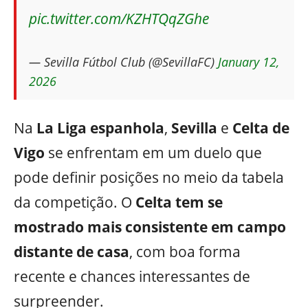
pic.twitter.com/KZHTQqZGhe
— Sevilla Fútbol Club (@SevillaFC)
January 12,
2026
Na
La Liga espanhola
,
Sevilla
e
Celta de
Vigo
se enfrentam em um duelo que
pode definir posições no meio da tabela
da competição. O
Celta tem se
mostrado mais consistente em campo
distante de casa
, com boa forma
recente e chances interessantes de
surpreender.