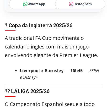
WhatsApp
Instagram
? Copa da Inglaterra 2025/26
A tradicional FA Cup movimenta o
calendário inglês com mais um jogo
envolvendo gigante da Premier League.
Liverpool x Barnsley
—
16h45
—
ESPN
e Disney+
?? LALIGA 2025/26
O Campeonato Espanhol segue a todo