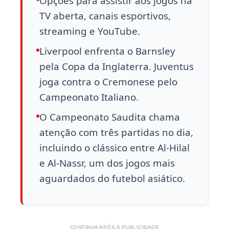
Opções para assistir aos jogos na
TV aberta, canais esportivos,
streaming e YouTube.
Liverpool enfrenta o Barnsley
pela Copa da Inglaterra. Juventus
joga contra o Cremonese pelo
Campeonato Italiano.
O Campeonato Saudita chama
atenção com três partidas no dia,
incluindo o clássico entre Al-Hilal
e Al-Nassr, um dos jogos mais
aguardados do futebol asiático.
CONTINUA APÓS A PUBLICIDADE