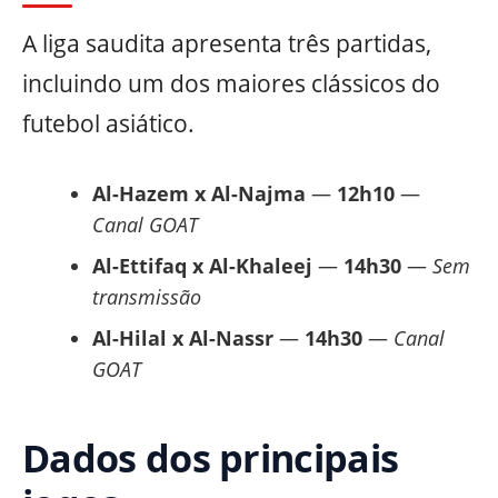
A liga saudita apresenta três partidas,
incluindo um dos maiores clássicos do
futebol asiático.
Al-Hazem x Al-Najma
—
12h10
—
Canal GOAT
Al-Ettifaq x Al-Khaleej
—
14h30
—
Sem
transmissão
Al-Hilal x Al-Nassr
—
14h30
—
Canal
GOAT
Dados dos principais