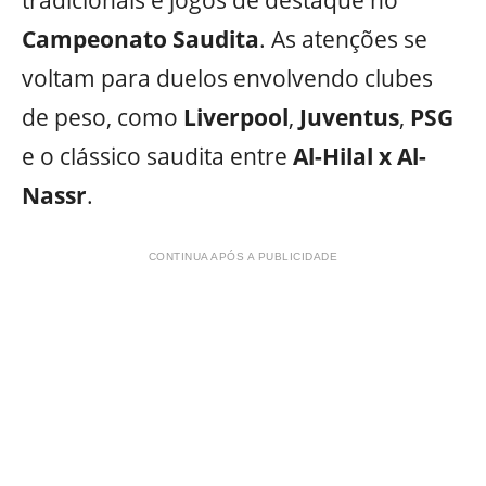
Campeonato Saudita
. As atenções se
voltam para duelos envolvendo clubes
de peso, como
Liverpool
,
Juventus
,
PSG
e o clássico saudita entre
Al-Hilal x Al-
Nassr
.
CONTINUA APÓS A PUBLICIDADE