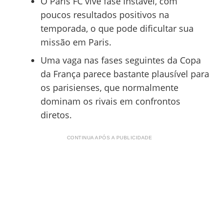
O Paris FC vive fase instável, com
poucos resultados positivos na
temporada, o que pode dificultar sua
missão em Paris.
Uma vaga nas fases seguintes da Copa
da França parece bastante plausível para
os parisienses, que normalmente
dominam os rivais em confrontos
diretos.
CONTINUA APÓS A PUBLICIDADE