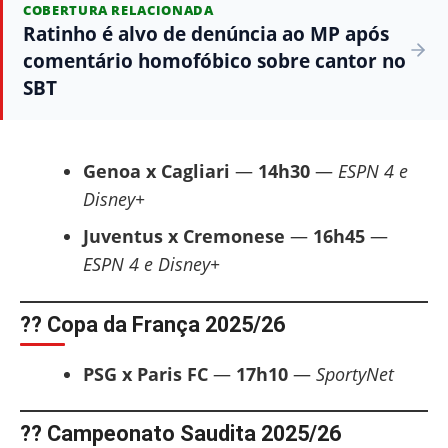
COBERTURA RELACIONADA
Ratinho é alvo de denúncia ao MP após
comentário homofóbico sobre cantor no
SBT
Genoa x Cagliari
—
14h30
—
ESPN 4 e
Disney+
Juventus x Cremonese
—
16h45
—
ESPN 4 e Disney+
?? Copa da França 2025/26
PSG x Paris FC
—
17h10
—
SportyNet
?? Campeonato Saudita 2025/26