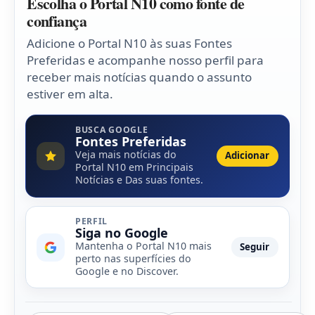
Escolha o Portal N10 como fonte de
confiança
Adicione o Portal N10 às suas Fontes
Preferidas e acompanhe nosso perfil para
receber mais notícias quando o assunto
estiver em alta.
BUSCA GOOGLE
Fontes Preferidas
Veja mais notícias do
Adicionar
Portal N10 em Principais
Notícias e Das suas fontes.
PERFIL
Siga no Google
Mantenha o Portal N10 mais
Seguir
perto nas superfícies do
Google e no Discover.