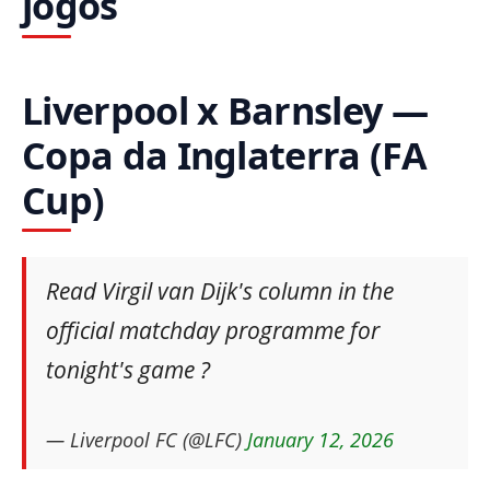
jogos
Liverpool x Barnsley —
Copa da Inglaterra (FA
Cup)
Read Virgil van Dijk's column in the
official matchday programme for
tonight's game ?
— Liverpool FC (@LFC)
January 12, 2026