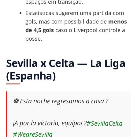
espaços em transição.
Estatísticas sugerem uma partida com
gols, mas com possibilidade de
menos
de 4,5 gols
caso o Liverpool controle a
posse.
Sevilla x Celta — La Liga
(Espanha)
⚽️ Esta noche regresamos a casa ?
¡A por la victoria, equipo! ?
#SevillaCelta
#WeareSevilla