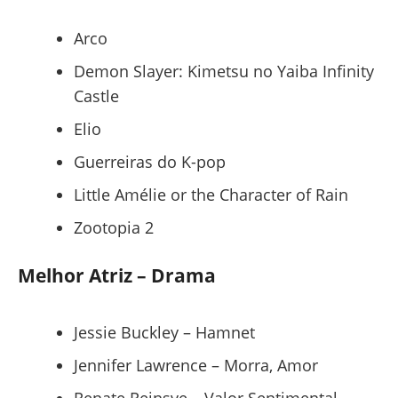
Arco
Demon Slayer: Kimetsu no Yaiba Infinity
Castle
Elio
Guerreiras do K-pop
Little Amélie or the Character of Rain
Zootopia 2
Melhor Atriz – Drama
Jessie Buckley – Hamnet
Jennifer Lawrence – Morra, Amor
Renate Reinsve – Valor Sentimental