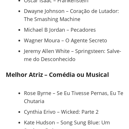
Oscar Isaac – Frankenstein
Dwayne Johnson – Coração de Lutador:
The Smashing Machine
Michael B Jordan – Pecadores
Wagner Moura – O Agente Secreto
Jeremy Allen White – Springsteen: Salve-
me do Desconhecido
Melhor Atriz – Comédia ou Musical
Rose Byrne – Se Eu Tivesse Pernas, Eu Te
Chutaria
Cynthia Erivo – Wicked: Parte 2
Kate Hudson – Song Sung Blue: Um