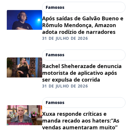
Famosos
Após saídas de Galvão Bueno e
Rômulo Mendonça, Amazon
adota rodízio de narradores
31 DE JULHO DE 2026
Famosos
Rachel Sheherazade denuncia
motorista de aplicativo após
ser expulsa de corrida
31 DE JULHO DE 2026
Famosos
Xuxa responde críticas e
manda recado aos haters:”As
vendas aumentaram muito”