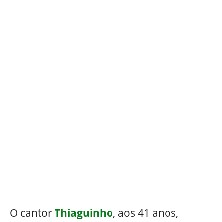
O cantor
Thiaguinho
, aos 41 anos,