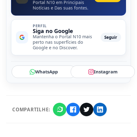
Portal N10 em Principais
Notícias e Das suas fontes.
PERFIL
Siga no Google
Mantenha o Portal N10 mais
Seguir
perto nas superfícies do
Google e no Discover.
WhatsApp
Instagram
COMPARTILHE: