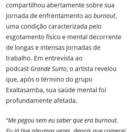
compartilhou abertamente sobre sua
jornada de enfrentamento ao
burnout
,
uma condição caracterizada pelo
esgotamento físico e mental decorrente
de longas e intensas jornadas de
trabalho. Em entrevista ao
podcast
Grande Surto
, o artista revelou
que, após o término do grupo
Exaltasamba, sua saúde mental foi
profundamente afetada.
“
Me pegou sem eu saber que era burnout.
Eu já tive algumas vezes, depois que comecei