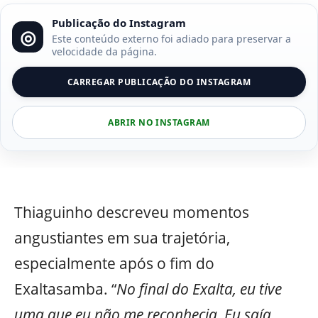
Publicação do Instagram
◎
Este conteúdo externo foi adiado para preservar a
velocidade da página.
CARREGAR PUBLICAÇÃO DO INSTAGRAM
ABRIR NO INSTAGRAM
Thiaguinho descreveu momentos
angustiantes em sua trajetória,
especialmente após o fim do
Exaltasamba. “
No final do Exalta, eu tive
uma que eu não me reconhecia. Eu saía