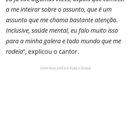
a me inteirar sobre o assunto, que é um
assunto que me chama bastante atenção.
Inclusive, saúde mental, eu falo muito isso
para a minha galera e todo mundo que me
rodeia
”, explicou o cantor.
CONTINUA APÓS A PUBLICIDADE